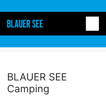
Zum
Inhalt
springen
Menü
BLAUER SEE
Camping