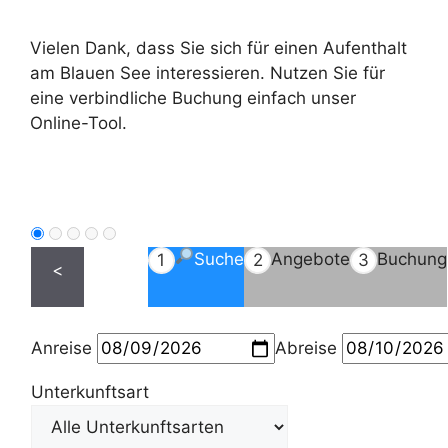
Vielen Dank, dass Sie sich für einen Aufenthalt
am Blauen See interessieren. Nutzen Sie für
eine verbindliche Buchung einfach unser
Online-Tool.
Suche
Angebote
Buchung
1
2
3
<
Anreise
Abreise
Unterkunftsart