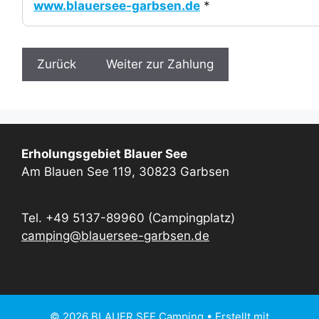
www.blauersee-garbsen.de
*
Erholungsgebiet Blauer See
Am Blauen See 119, 30823 Garbsen
Tel. +49 5137-89960 (Campingplatz)
camping@blauersee-garbsen.de
© 2026 BLAUER SEE Camping
• Erstellt mit