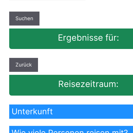
Ergebnisse für:
Reisezeitraum:
Unterkunft
Wie viele Personen reisen mit?